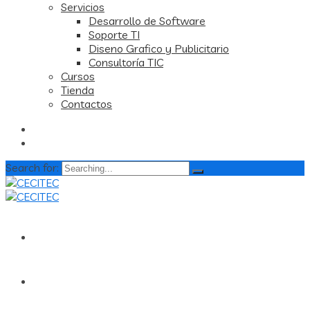
Servicios
Desarrollo de Software
Soporte TI
Diseno Grafico y Publicitario
Consultoría TIC
Cursos
Tienda
Contactos
Search for:
Inicio
Nosotros