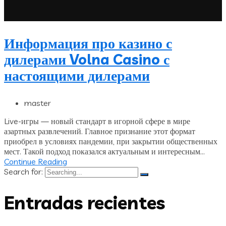
Информация про казино с
дилерами Volna Casino с
настоящими дилерами
master
Live-игры — новый стандарт в игорной сфере в мире
азартных развлечений. Главное признание этот формат
приобрел в условиях пандемии, при закрытии общественных
мест. Такой подход показался актуальным и интересным...
Continue Reading
Search for:
Entradas recientes