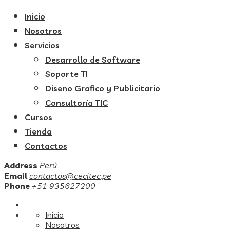
Inicio
Nosotros
Servicios
Desarrollo de Software
Soporte TI
Diseno Grafico y Publicitario
Consultoría TIC
Cursos
Tienda
Contactos
Address
Perú
Email
contactos@cecitec.pe
Phone
+51 935627200
Inicio
Nosotros