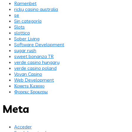
Ramenbet
ricky casino australia
se
Sin categoría
Slots
slottica
Sober Living
Software Development
sugar rush
sweet bonanza TR
verde casino hungary
verde casino poland
Vovan Casino
Web Development
Комета Казино
Форекс Брокеры
Meta
Acceder