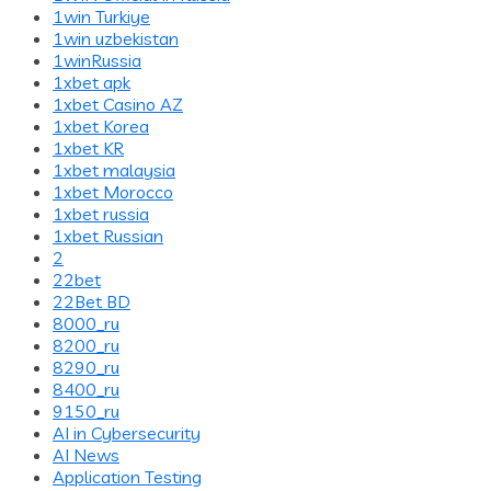
1win Turkiye
1win uzbekistan
1winRussia
1xbet apk
1xbet Casino AZ
1xbet Korea
1xbet KR
1xbet malaysia
1xbet Morocco
1xbet russia
1xbet Russian
2
22bet
22Bet BD
8000_ru
8200_ru
8290_ru
8400_ru
9150_ru
AI in Cybersecurity
AI News
Application Testing